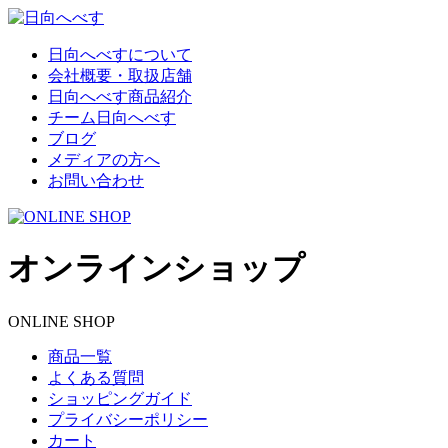
日向へべすについて
会社概要・取扱店舗
日向へべす商品紹介
チーム日向へべす
ブログ
メディアの方へ
お問い合わせ
オンラインショップ
ONLINE SHOP
商品一覧
よくある質問
ショッピングガイド
プライバシーポリシー
カート