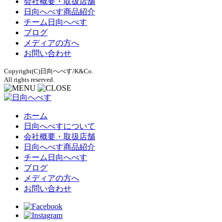
会社概要・取扱店舗
日向へべす商品紹介
チーム日向へべす
ブログ
メディアの方へ
お問い合わせ
Copyright(C)日向へべす/K&Co.
All rights reserved.
ホーム
日向へべすについて
会社概要・取扱店舗
日向へべす商品紹介
チーム日向へべす
ブログ
メディアの方へ
お問い合わせ